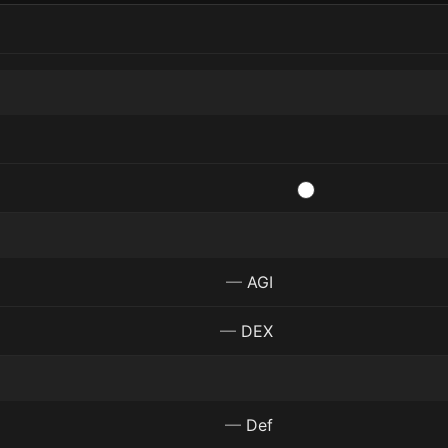
—
AGI
—
DEX
—
Def