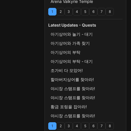
Arena Valkyrie Temple
1
2
3
4
5
6
7
8
Latest Updates - Quests
아기상어와 놀기 - 대기
아기상어와 가족 찾기
아기상어의 부탁
아기상어의 부탁 - 대기
조가비 다 모았어!
할아버지상어를 찾아라!
야시장 스탬프를 찾아라!
야시장 스탬프를 찾아라!
황금 포링을 잡아라!
야시장 스탬프를 찾아라!
1
2
3
4
5
6
7
8