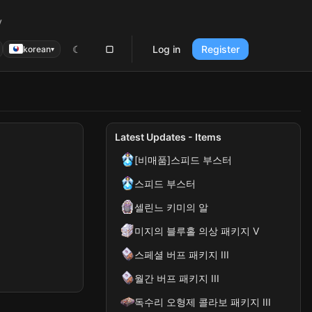
y
☾
▢
Log in
Register
korean
▾
Latest Updates - Items
[비매품]스피드 부스터
스피드 부스터
셀린느 키미의 알
미지의 블루홀 의상 패키지 V
스페셜 버프 패키지 III
월간 버프 패키지 III
독수리 오형제 콜라보 패키지 III