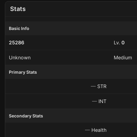
Stats
Basic Info
25286
Lv.
0
Unknown
Medium
Primary Stats
—
STR
—
INT
Secondary Stats
—
Health