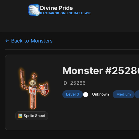
Divine Pride
RAGNAROK ONLINE DATABASE
← Back to Monsters
Monster #2528
ID: 25286
Level 0
Unknown
Medium
🖼 Sprite Sheet