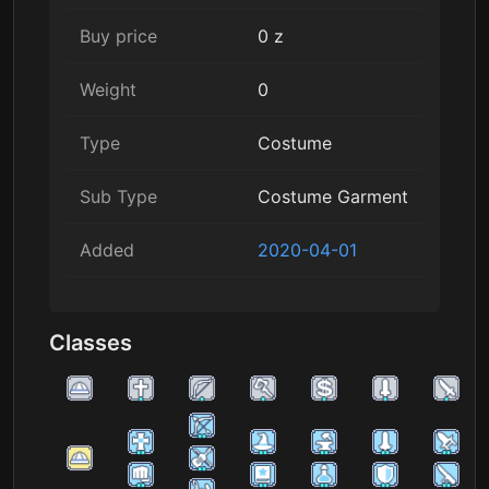
Buy price
0 z
Weight
0
Type
Costume
Sub Type
Costume Garment
Added
2020-04-01
Classes