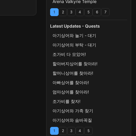
Arena Valkyrie Temple
1
2
3
4
5
6
7
Latest Updates - Quests
아기상어와 놀기 - 대기
아기상어의 부탁 - 대기
조가비 다 모았어!
할아버지상어를 찾아라!
할머니상어를 찾아라!
아빠상어를 찾아라!
엄마상어를 찾아라!
조가비를 찾자!
아기상어와 가족 찾기
아기상어와 숨바꼭질
1
2
3
4
5