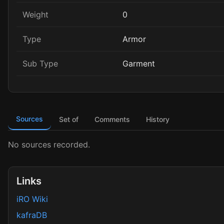
Weight
0
Type
Armor
Sub Type
Garment
Sources
Set of
Comments
History
No sources recorded.
Links
iRO Wiki
kafraDB